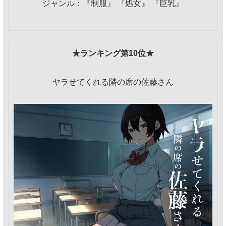
ジャンル：『制服』 『処女』 『巨乳』
★ランキング第10位★
ヤラせてくれる隣の席の佐藤さん