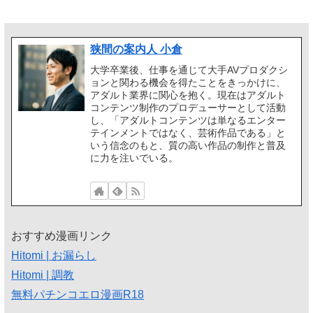
狭間の案内人 小倉
大学卒業後、仕事を通じて大手AVプロダクシ
ョンと関わる機会を得たことをきっかけに、
アダルト業界に関心を抱く。現在はアダルト
コンテンツ制作のプロデューサーとして活動
し、「アダルトコンテンツは単なるエンター
テインメントではなく、芸術作品である」と
いう信念のもと、質の高い作品の制作と普及
に力を注いでいる。
おすすめ漫画リンク
Hitomi | お漏らし
Hitomi | 調教
無料パチンコエロ漫画R18