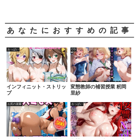
あなたにおすすめの記事
おっぱい
CG
インフィニット・ストリッ
変態教師の補習授業 籾岡
プ
里紗
お尻の楽園
おっぱい