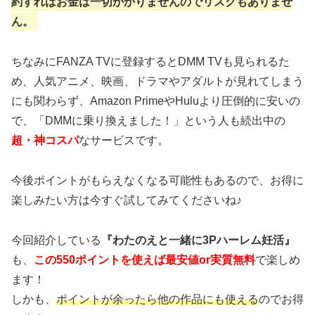
約すればお金は一切かかりませんのでリスクもありませ
ん。
ちなみにFANZA TVに登録するとDMM TVも見られるた
め、人気アニメ、映画、ドラマやアダルトが見れてしまう
にも関わらず、Amazon PrimeやHuluより圧倒的に安いの
で、「DMMに乗り換えました！」という人も続出中の
超・神コスパ
なサービスです。
今後ポイントがもらえなくなる可能性もあるので、お得に
楽しみたい方は今すぐ試してみてくださいね♪
今回紹介している
『わたのえと一緒に3Pハーレム妊活』
も、
この550ポイントを使えば最安値or実質無料
で楽しめ
ます！
しかも、
ポイントが余ったら他の作品にも使える
のでお得