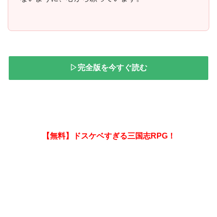
▷完全版を今すぐ読む
【無料】ドスケベすぎる三国志RPG！