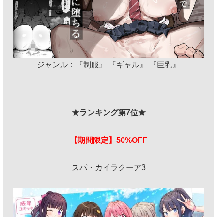
ジャンル：『制服』 『ギャル』 『巨乳』
★ランキング第7位★
【期間限定】50%OFF
スパ・カイラクーア3