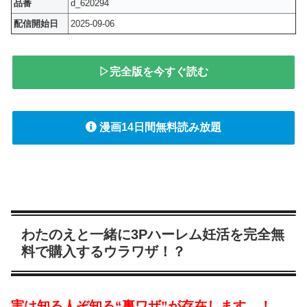
品番
d_620294
配信開始日
2025-09-06
▷完全版を今すぐ読む
漫画14日間無料読み放題
わたのえと一緒に3Pハーレム妊活を完全無
料で購入するウラワザ！？
実は知る人ぞ知る“裏ワザ”が存在します…！