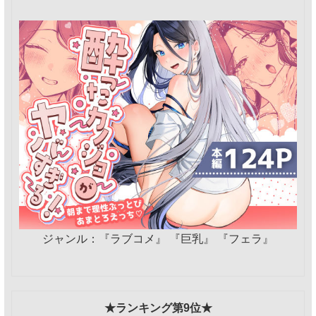
ジャンル：『ラブコメ』 『巨乳』 『フェラ』
★ランキング第9位★