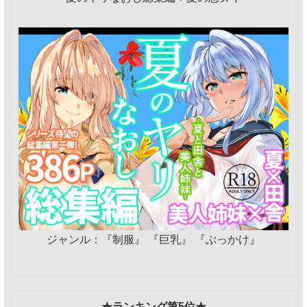
ジャンル：『制服』 『巨乳』 『ぶっかけ』
★ランキング第5位★