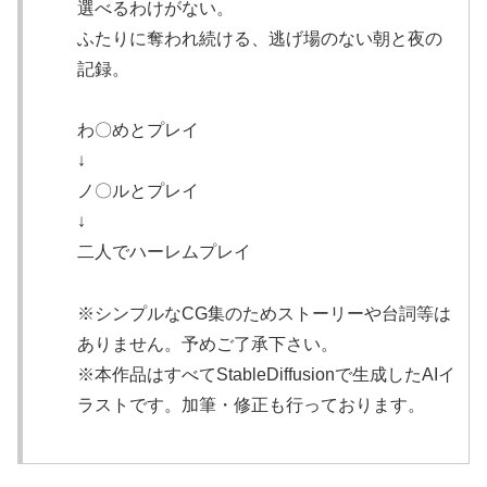
選べるわけがない。
ふたりに奪われ続ける、逃げ場のない朝と夜の
記録。
わ〇めとプレイ
↓
ノ〇ルとプレイ
↓
二人でハーレムプレイ
※シンプルなCG集のためストーリーや台詞等は
ありません。予めご了承下さい。
※本作品はすべてStableDiffusionで生成したAIイ
ラストです。加筆・修正も行っております。