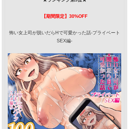
【期間限定】30%OFF
怖い女上司が脱いだらHで可愛かった話-プライベート
SEX編-