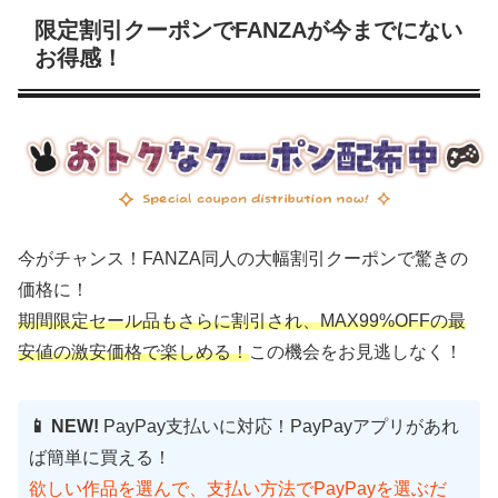
限定割引クーポンでFANZAが今までにない
お得感！
今がチャンス！FANZA同人の大幅割引クーポンで驚きの
価格に！
期間限定セール品もさらに割引され、MAX99%OFFの最
安値の激安価格で楽しめる！
この機会をお見逃しなく！
📱 NEW!
PayPay支払いに対応！PayPayアプリがあれ
ば簡単に買える！
欲しい作品を選んで、支払い方法でPayPayを選ぶだ