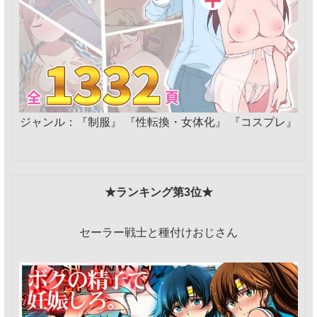
ジャンル：『制服』 『性転換・女体化』 『コスプレ』
★ランキング第3位★
セーラー戦士と種付けおじさん