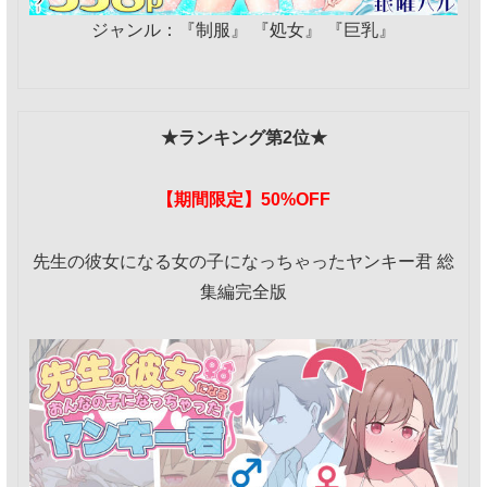
ジャンル：『制服』 『処女』 『巨乳』
★ランキング第2位★
【期間限定】50%OFF
先生の彼女になる女の子になっちゃったヤンキー君 総
集編完全版