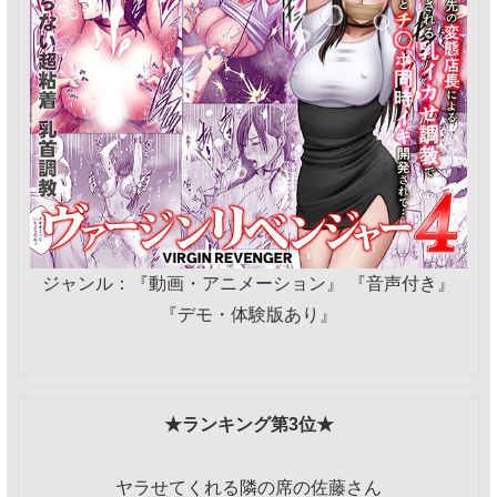
ジャンル：『動画・アニメーション』 『音声付き』
『デモ・体験版あり』
★ランキング第3位★
ヤラせてくれる隣の席の佐藤さん