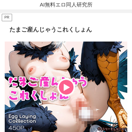
AI無料エロ同人研究所
PR
たまご産んじゃうこれくしょん