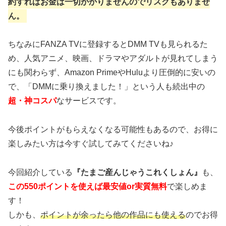
約すればお金は一切かかりませんのでリスクもありませ
ん。
ちなみにFANZA TVに登録するとDMM TVも見られるた
め、人気アニメ、映画、ドラマやアダルトが見れてしまう
にも関わらず、Amazon PrimeやHuluより圧倒的に安いの
で、「DMMに乗り換えました！」という人も続出中の
超・神コスパ
なサービスです。
今後ポイントがもらえなくなる可能性もあるので、お得に
楽しみたい方は今すぐ試してみてくださいね♪
今回紹介している
『たまご産んじゃうこれくしょん』
も、
この550ポイントを使えば最安値or実質無料
で楽しめま
す！
しかも、
ポイントが余ったら他の作品にも使える
のでお得