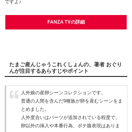
ですよ♪
FANZA TVの詳細
たまご産んじゃうこれくしょんの、著者 おぐり
んが注目するあらすじやポイント
人外娘の産卵シーンコレクションです。
普通の人間を含んだ9種族が卵を産むシーンをま
とめました。
人外度合いはパーツが追加されている程度で、
卵以外の挿入や本番行為、ボテ腹表現はありま