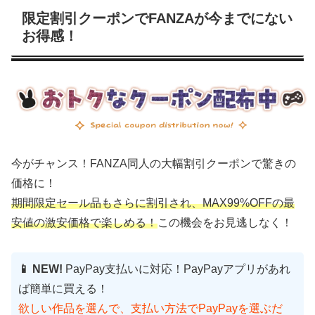
限定割引クーポンでFANZAが今までにない
お得感！
今がチャンス！FANZA同人の大幅割引クーポンで驚きの
価格に！
期間限定セール品もさらに割引され、MAX99%OFFの最
安値の激安価格で楽しめる！
この機会をお見逃しなく！
📱 NEW!
PayPay支払いに対応！PayPayアプリがあれ
ば簡単に買える！
欲しい作品を選んで、支払い方法でPayPayを選ぶだ