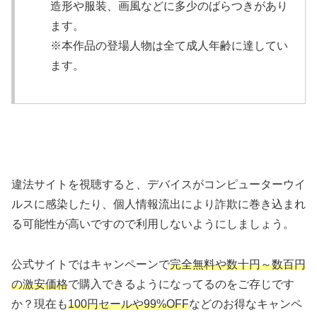
造形や服装、画風などに多少のばらつきがあり
ます。
※本作品の登場人物は全て成人年齢に達してい
ます。
違法サイトを視聴すると、デバイスがコンピューターウイ
ルスに感染したり、個人情報流出により詐欺に巻き込まれ
る可能性が高いですので利用しないようにしましょう。
公式サイトではキャンペーンで
完全無料や数十円～数百円
の激安価格
で購入できるようになってるのをご存じです
か？現在も
100円セールや99%OFF
などのお得なキャンペ