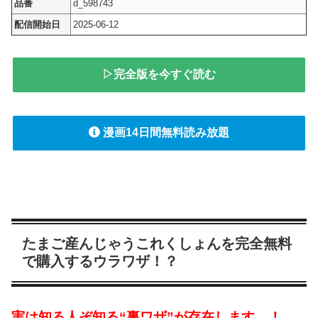
品番
d_598743
配信開始日
2025-06-12
▷完全版を今すぐ読む
漫画14日間無料読み放題
たまご産んじゃうこれくしょんを完全無料
で購入するウラワザ！？
実は知る人ぞ知る“裏ワザ”が存在します…！