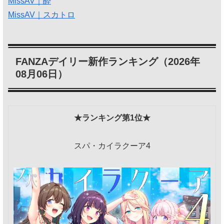
MissAV｜酔
MissAV｜スカトロ
FANZAデイリー新作ランキング（2026年
08月06日）
★ランキング第1位★
スパ・カイラクーア4