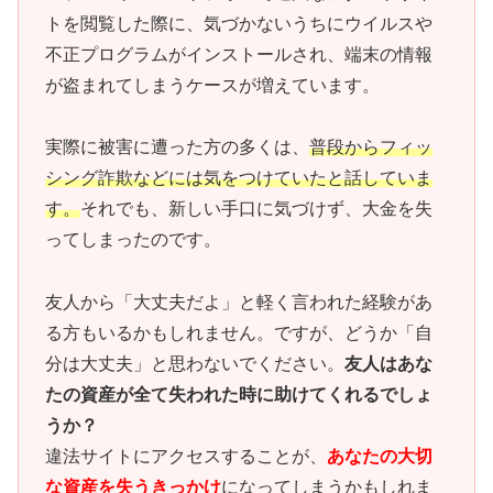
トを閲覧した際に、気づかないうちにウイルスや
不正プログラムがインストールされ、端末の情報
が盗まれてしまうケースが増えています。
実際に被害に遭った方の多くは、
普段からフィッ
シング詐欺などには気をつけていたと話していま
す。
それでも、新しい手口に気づけず、大金を失
ってしまったのです。
友人から「大丈夫だよ」と軽く言われた経験があ
る方もいるかもしれません。ですが、どうか「自
分は大丈夫」と思わないでください。
友人はあな
たの資産が全て失われた時に助けてくれるでしょ
うか？
違法サイトにアクセスすることが、
あなたの大切
な資産を失うきっかけ
になってしまうかもしれま