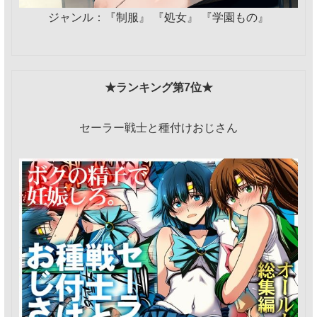
ジャンル：『制服』 『処女』 『学園もの』
★ランキング第7位★
セーラー戦士と種付けおじさん