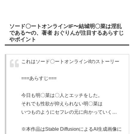
ソード〇ートオンラインIF〜結城明〇菜は淫乱
である〜の、著者 おぐりんが注目するあらすじ
やポイント
これはソード〇ートオンラインifのストーリー
===あらすじ===
今日も明〇菜は〇人とエッチをした。
それでも性欲が抑えられない明〇菜は
いつものようにセフレの元に向かっていく…
※本作品はStable DiffusionによるAI生成画像に