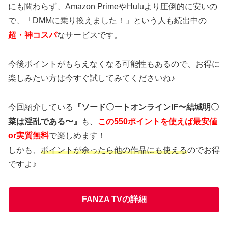
にも関わらず、Amazon PrimeやHuluより圧倒的に安いの
で、「DMMに乗り換えました！」という人も続出中の
超・神コスパ
なサービスです。
今後ポイントがもらえなくなる可能性もあるので、お得に
楽しみたい方は今すぐ試してみてくださいね♪
今回紹介している
『ソード〇ートオンラインIF〜結城明〇
菜は淫乱である〜』
も、
この550ポイントを使えば最安値
or実質無料
で楽しめます！
しかも、
ポイントが余ったら他の作品にも使える
のでお得
ですよ♪
FANZA TVの詳細