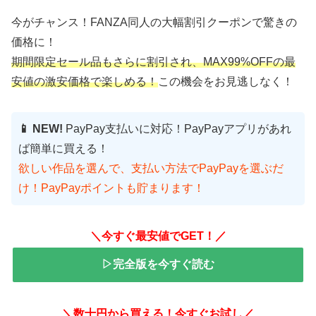
今がチャンス！FANZA同人の大幅割引クーポンで驚きの
価格に！
期間限定セール品もさらに割引され、MAX99%OFFの最
安値の激安価格で楽しめる！
この機会をお見逃しなく！
📱 NEW!
PayPay支払いに対応！PayPayアプリがあれ
ば簡単に買える！
欲しい作品を選んで、支払い方法でPayPayを選ぶだ
け！PayPayポイントも貯まります！
＼今すぐ最安値でGET！／
▷完全版を今すぐ読む
＼数十円から買える！今すぐお試し／