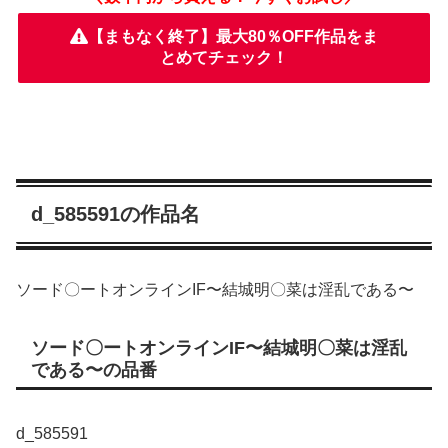
【まもなく終了】最大80％OFF作品をま
とめてチェック！
d_585591の作品名
ソード〇ートオンラインIF〜結城明〇菜は淫乱である〜
ソード〇ートオンラインIF〜結城明〇菜は淫乱
である〜の品番
d_585591