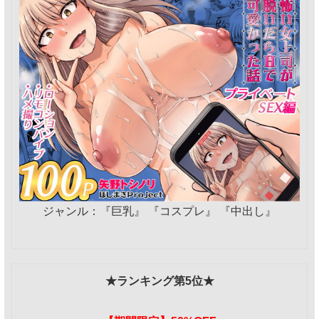
ジャンル：『巨乳』 『コスプレ』 『中出し』
★ランキング第5位★