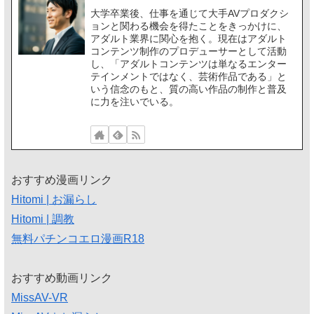
大学卒業後、仕事を通じて大手AVプロダクシ
ョンと関わる機会を得たことをきっかけに、
アダルト業界に関心を抱く。現在はアダルト
コンテンツ制作のプロデューサーとして活動
し、「アダルトコンテンツは単なるエンター
テインメントではなく、芸術作品である」と
いう信念のもと、質の高い作品の制作と普及
に力を注いでいる。
おすすめ漫画リンク
Hitomi | お漏らし
Hitomi | 調教
無料パチンコエロ漫画R18
おすすめ動画リンク
MissAV-VR