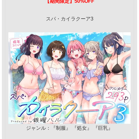
【期間限定】50%OFF
スパ・カイラクーア3
ジャンル：『制服』 『処女』 『巨乳』