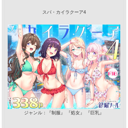
スパ・カイラクーア4
ジャンル：『制服』 『処女』 『巨乳』