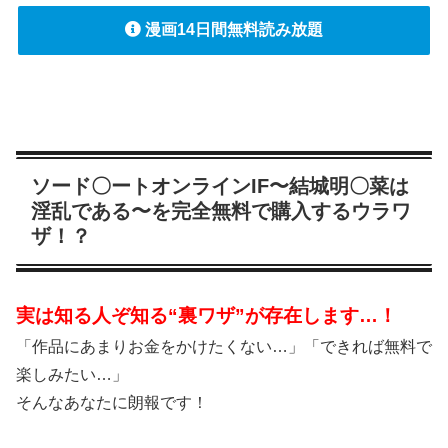
漫画14日間無料読み放題
ソード〇ートオンラインIF〜結城明〇菜は
淫乱である〜を完全無料で購入するウラワ
ザ！？
実は知る人ぞ知る“裏ワザ”が存在します…！
「作品にあまりお金をかけたくない…」「できれば無料で
楽しみたい…」
そんなあなたに朗報です！