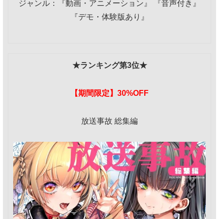
ジャンル：『動画・アニメーション』 『音声付き』
『デモ・体験版あり』
★ランキング第3位★
【期間限定】30%OFF
放送事故 総集編