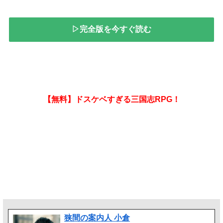
▷完全版を今すぐ読む
【無料】ドスケベすぎる三国志RPG！
狭間の案内人 小倉