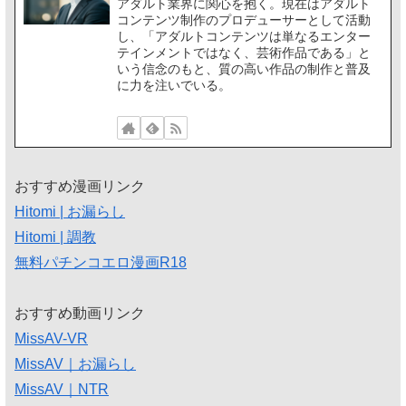
アダルト業界に関心を抱く。現在はアダルト
コンテンツ制作のプロデューサーとして活動
し、「アダルトコンテンツは単なるエンター
テインメントではなく、芸術作品である」と
いう信念のもと、質の高い作品の制作と普及
に力を注いでいる。
おすすめ漫画リンク
Hitomi | お漏らし
Hitomi | 調教
無料パチンコエロ漫画R18
おすすめ動画リンク
MissAV-VR
MissAV｜お漏らし
MissAV｜NTR