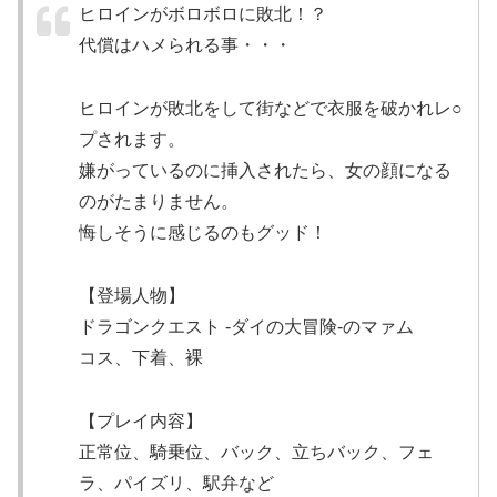
ヒロインがボロボロに敗北！？
代償はハメられる事・・・
ヒロインが敗北をして街などで衣服を破かれレ○
プされます。
嫌がっているのに挿入されたら、女の顔になる
のがたまりません。
悔しそうに感じるのもグッド！
【登場人物】
ドラゴンクエスト -ダイの大冒険-のマァム
コス、下着、裸
【プレイ内容】
正常位、騎乗位、バック、立ちバック、フェ
ラ、パイズリ、駅弁など