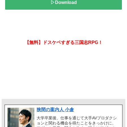
▷Download
【無料】ドスケベすぎる三国志RPG！
狭間の案内人 小倉
大学卒業後、仕事を通じて大手AVプロダクシ
ョンと関わる機会を得たことをきっかけに、