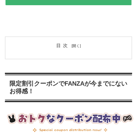
目次
限定割引クーポンでFANZAが今までにない
お得感！