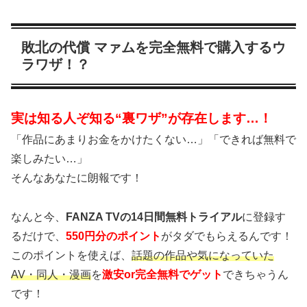
敗北の代償 マァムを完全無料で購入するウ
ラワザ！？
実は知る人ぞ知る“裏ワザ”が存在します…！
「作品にあまりお金をかけたくない…」「できれば無料で
楽しみたい…」
そんなあなたに朗報です！
なんと今、
FANZA TVの14日間無料トライアル
に登録す
るだけで、
550円分のポイント
がタダでもらえるんです！
このポイントを使えば、
話題の作品や気になっていた
AV・同人・漫画
を
激安or完全無料でゲット
できちゃうん
です！