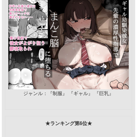
ジャンル：『制服』 『ギャル』 『巨乳』
★ランキング第6位★