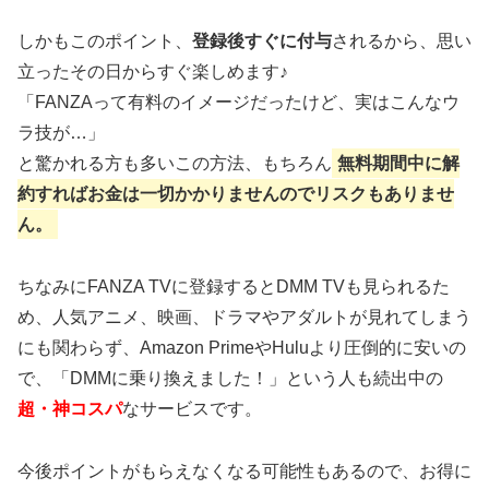
しかもこのポイント、
登録後すぐに付与
されるから、思い
立ったその日からすぐ楽しめます♪
「FANZAって有料のイメージだったけど、実はこんなウ
ラ技が…」
と驚かれる方も多いこの方法、もちろん
無料期間中に解
約すればお金は一切かかりませんのでリスクもありませ
ん。
ちなみにFANZA TVに登録するとDMM TVも見られるた
め、人気アニメ、映画、ドラマやアダルトが見れてしまう
にも関わらず、Amazon PrimeやHuluより圧倒的に安いの
で、「DMMに乗り換えました！」という人も続出中の
超・神コスパ
なサービスです。
今後ポイントがもらえなくなる可能性もあるので、お得に