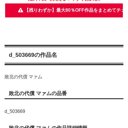
【残りわずか】最大80％OFF作品をまとめてチェ
d_503669の作品名
敗北の代償 マァム
敗北の代償 マァムの品番
d_503669
敗北の代償 マァムの作品詳細情報