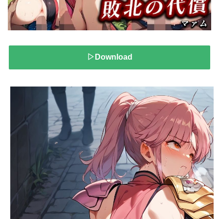
▷Download