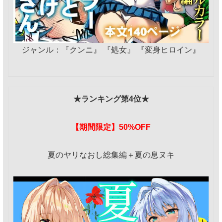
ジャンル：『クンニ』 『処女』 『変身ヒロイン』
★ランキング第4位★
【期間限定】50%OFF
夏のヤリなおし総集編＋夏の息ヌキ