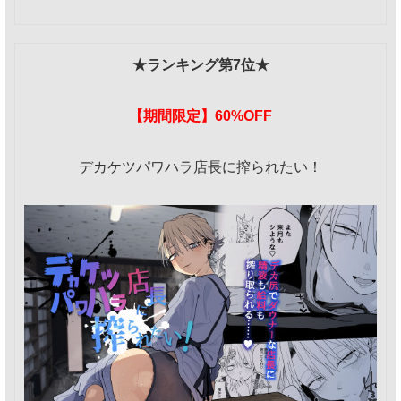
★ランキング第7位★
【期間限定】60%OFF
デカケツパワハラ店長に搾られたい！