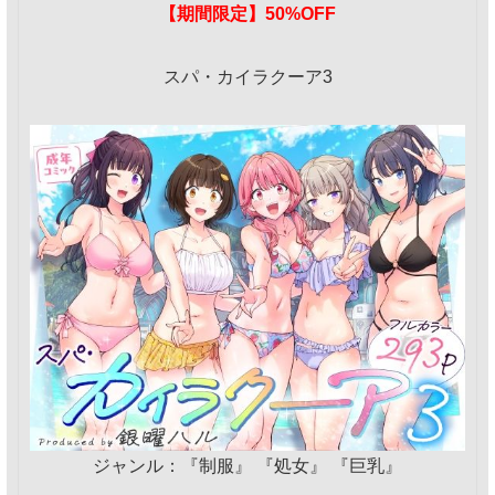
【期間限定】50%OFF
スパ・カイラクーア3
ジャンル：『制服』 『処女』 『巨乳』