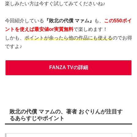
楽しみたい方は今すぐ試してみてくださいね♪
今回紹介している
『敗北の代償 マァム』
も、
この550ポイ
ントを使えば最安値or実質無料
で楽しめます！
しかも、
ポイントが余ったら他の作品にも使える
のでお得
ですよ♪
FANZA TVの詳細
敗北の代償 マァムの、著者 おぐりんが注目す
るあらすじやポイント