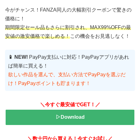
今がチャンス！FANZA同人の大幅割引クーポンで驚きの
価格に！
期間限定セール品もさらに割引され、MAX99%OFFの最
安値の激安価格で楽しめる！
この機会をお見逃しなく！
📱 NEW!
PayPay支払いに対応！PayPayアプリがあれ
ば簡単に買える！
欲しい作品を選んで、支払い方法でPayPayを選ぶだ
け！PayPayポイントも貯まります！
＼今すぐ最安値でGET！／
▷Download
＼数十円から買える！今すぐお試し／