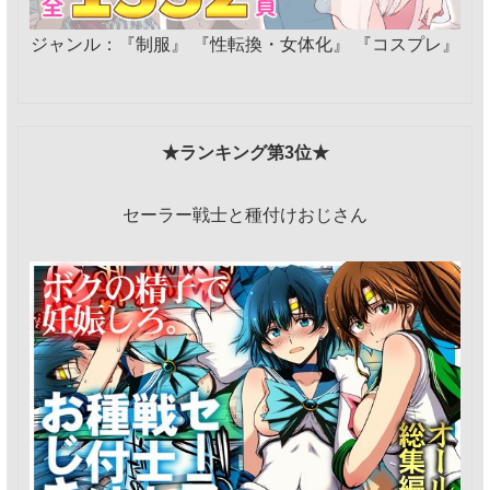
ジャンル：『制服』 『性転換・女体化』 『コスプレ』
★ランキング第3位★
セーラー戦士と種付けおじさん