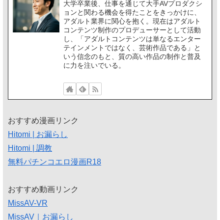
大学卒業後、仕事を通じて大手AVプロダクシ
ョンと関わる機会を得たことをきっかけに、
アダルト業界に関心を抱く。現在はアダルト
コンテンツ制作のプロデューサーとして活動
し、「アダルトコンテンツは単なるエンター
テインメントではなく、芸術作品である」と
いう信念のもと、質の高い作品の制作と普及
に力を注いでいる。
おすすめ漫画リンク
Hitomi | お漏らし
Hitomi | 調教
無料パチンコエロ漫画R18
おすすめ動画リンク
MissAV-VR
MissAV｜お漏らし