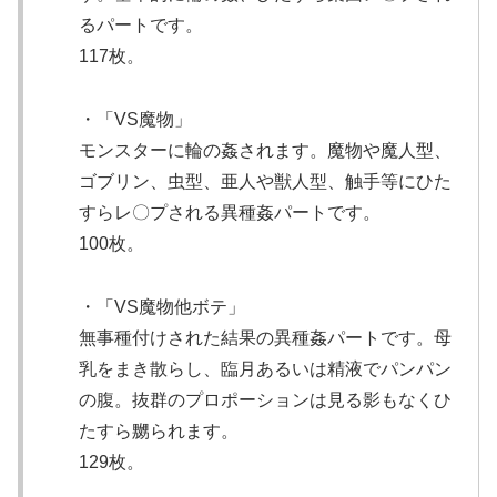
るパートです。
117枚。
・「VS魔物」
モンスターに輪の姦されます。魔物や魔人型、
ゴブリン、虫型、亜人や獣人型、触手等にひた
すらレ〇プされる異種姦パートです。
100枚。
・「VS魔物他ボテ」
無事種付けされた結果の異種姦パートです。母
乳をまき散らし、臨月あるいは精液でパンパン
の腹。抜群のプロポーションは見る影もなくひ
たすら嬲られます。
129枚。