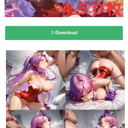
▷Download