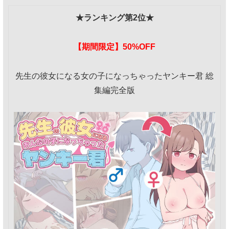
★ランキング第2位★
【期間限定】50%OFF
先生の彼女になる女の子になっちゃったヤンキー君 総
集編完全版