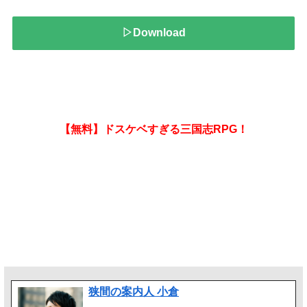
▷Download
【無料】ドスケベすぎる三国志RPG！
狭間の案内人 小倉