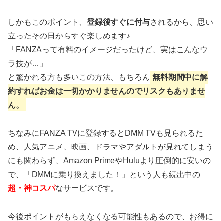
しかもこのポイント、
登録後すぐに付与
されるから、思い
立ったその日からすぐ楽しめます♪
「FANZAって有料のイメージだったけど、実はこんなウ
ラ技が…」
と驚かれる方も多いこの方法、もちろん
無料期間中に解
約すればお金は一切かかりませんのでリスクもありませ
ん。
ちなみにFANZA TVに登録するとDMM TVも見られるた
め、人気アニメ、映画、ドラマやアダルトが見れてしまう
にも関わらず、Amazon PrimeやHuluより圧倒的に安いの
で、「DMMに乗り換えました！」という人も続出中の
超・神コスパ
なサービスです。
今後ポイントがもらえなくなる可能性もあるので、お得に