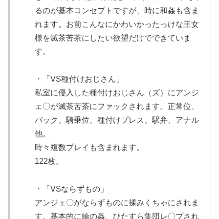
るのが基本コンセプトですが、時に和姦も含ま
れます。お前こんなにかわいかったっけな王女
様を滅茶苦茶にしたい欲望だけでできていま
す。
・「VS種付けおじさん」
私室に侵入した種付けおじさん（ズ）にアンジ
ェ〇が滅茶苦茶にファックされます。正常位、
バック、騎乗位、種付けプレス、駅弁、アナル
他。
時々複数プレイも含まれます。
122枚。
・「VSならずもの」
アンジェ〇がならずものに揉みくちゃにされま
す。基本的に輪の姦、ひたすら集団レ〇プされ