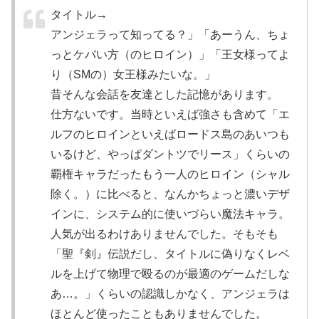
タイトル→
アンジェラって知ってる？」「あーうん、ちょ
っとケバい方（のヒロイン）」「王女様ってよ
り（SMの）女王様みたいな。」
昔そんな会話を友達とした記憶があります。
仕方ないです。当時といえば強さも含めて「エ
ルフのヒロインといえばロードス島のあいつも
いるけど、やっぱダントツでリース」くらいの
覇権キャラだったもう一人のヒロイン（シャル
除く。）に比べると、なんかちょっと濃いデザ
インに、システム的に使いづらい魔法キャラ。
人気が出るわけありませんでした。そもそも
「聖『剣』伝説だし、タイトルに偽りなくレベ
ルを上げて物理で殴るのが最適のゲームだしな
あ…。」くらいの認識しかなく、アンジェラは
ほとんど使ったこともありませんでした。