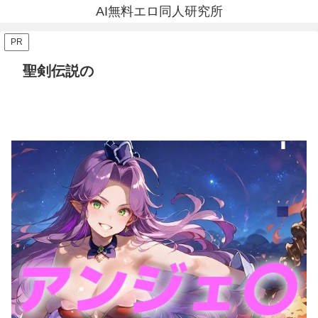
AI無料エロ同人研究所
PR
聖剣伝説の