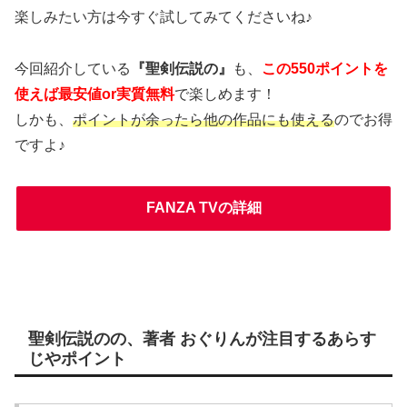
楽しみたい方は今すぐ試してみてくださいね♪
今回紹介している
『聖剣伝説の』
も、
この550ポイントを
使えば最安値or実質無料
で楽しめます！
しかも、
ポイントが余ったら他の作品にも使える
のでお得
ですよ♪
FANZA TVの詳細
聖剣伝説のの、著者 おぐりんが注目するあらす
じやポイント