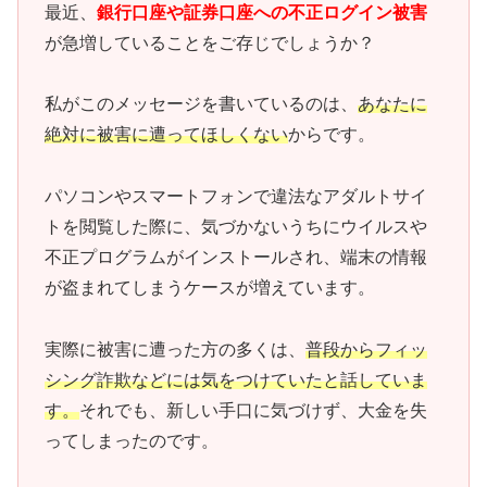
最近、
銀行口座や証券口座への不正ログイン被害
が急増していることをご存じでしょうか？
私がこのメッセージを書いているのは、
あなたに
絶対に被害に遭ってほしくない
からです。
パソコンやスマートフォンで違法なアダルトサイ
トを閲覧した際に、気づかないうちにウイルスや
不正プログラムがインストールされ、端末の情報
が盗まれてしまうケースが増えています。
実際に被害に遭った方の多くは、
普段からフィッ
シング詐欺などには気をつけていたと話していま
す。
それでも、新しい手口に気づけず、大金を失
ってしまったのです。