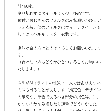
計468枚。
削り切れずにタイトルより少し多めです。
種付けおじさんのフォルダのみ私服いわゆるデ
フォ衣装、他のフォルダはウィッチクイーンも
しくはスペルキャスター衣装です。
趣味が合う方はどうぞよろしくお願いいたしま
す。
（合わない方もどうかひとつよろしくお願いい
たします。）
※生成AIイラストの性質上、人ではありえない
ミスも出ることがあります（指定色、デザイン
の破綻や、単色であるべき部分の混色等。）。
かなりの数を厳選したり加筆でどうにかした
り、没にしてはいますが、エロいからいいか、