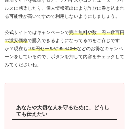
違法サイトを視聴すると、デバイスがコンピューターウイ
ルスに感染したり、個人情報流出により詐欺に巻き込まれ
る可能性が高いですので利用しないようにしましょう。
公式サイトではキャンペーンで
完全無料や数十円～数百円
の激安価格
で購入できるようになってるのをご存じです
か？現在も
100円セールや99%OFF
などのお得なキャンペ
ーンをしているので、ボタンを押して内容をチェックして
みてくださいね。
あなたや大切な人を守るために、どうし
ても伝えたい