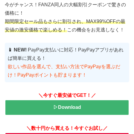
今がチャンス！FANZA同人の大幅割引クーポンで驚きの
価格に！
期間限定セール品もさらに割引され、MAX99%OFFの最
安値の激安価格で楽しめる！
この機会をお見逃しなく！
📱 NEW!
PayPay支払いに対応！PayPayアプリがあれ
ば簡単に買える！
欲しい作品を選んで、支払い方法でPayPayを選ぶだ
け！PayPayポイントも貯まります！
＼今すぐ最安値でGET！／
▷Download
＼数十円から買える！今すぐお試し／